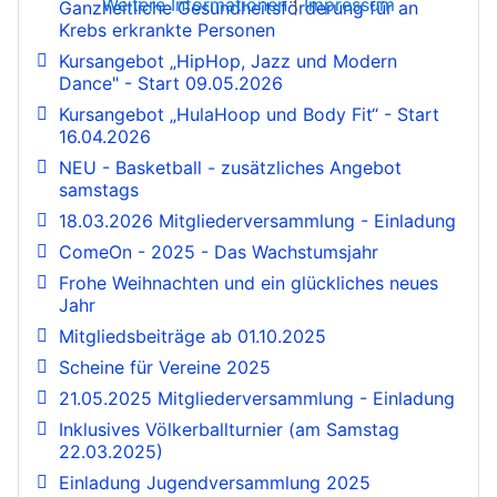
Weitere Informationen
|
Impressum
Ganzheitliche Gesundheitsförderung für an
Krebs erkrankte Personen
Kursangebot „HipHop, Jazz und Modern
Dance" - Start 09.05.2026
Kursangebot „HulaHoop und Body Fit“ - Start
16.04.2026
NEU - Basketball - zusätzliches Angebot
samstags
18.03.2026 Mitgliederversammlung - Einladung
ComeOn - 2025 - Das Wachstumsjahr
Frohe Weihnachten und ein glückliches neues
Jahr
Mitgliedsbeiträge ab 01.10.2025
Scheine für Vereine 2025
21.05.2025 Mitgliederversammlung - Einladung
Inklusives Völkerballturnier (am Samstag
22.03.2025)
Einladung Jugendversammlung 2025