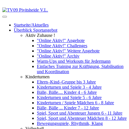
Startseite/Aktuelles
Überblick Sportangebot
Aktiv Zuhause !
"Online Aktiv!" Angebote
"Online Aktiv!" Challenges
"Online Aktiv!" Weitere Angebote
"Online Aktiv!" Archiv
Warm-Ups und Workouts für Jedermann
Einfaches Training zur Kräftigung, Stabilisation
und Koordination
Kinderturnen
Eltern–Kind–Gruppe bis 3 Jahre
Kinderturnen und Spiele 3 - 4 Jahre
Bälle, Bälle.... Kinder 4 - 6 Jahre
Kinderturnen und Spiele 5 - 6 Jahre
Kinderturnen / Spiele Mädchen 6 - 8 Jahre
Bälle, Bälle ... Kinder 7 - 12 Jahre
Spiel, Sport und Abenteuer Jungen 6 - 11 Jahre
Spiel, Sport und Abenteuer Mädchen 8 - 12 Jahre
Bewegungsspiele, Rhythmik, Klang
Volleyball