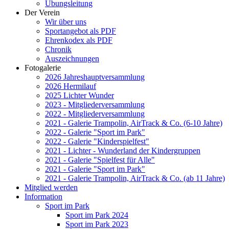
Übungsleitung
Der Verein
Wir über uns
Sportangebot als PDF
Ehrenkodex als PDF
Chronik
Auszeichnungen
Fotogalerie
2026 Jahreshauptversammlung
2026 Hermilauf
2025 Lichter Wunder
2023 - Mitgliederversammlung
2022 - Mitgliederversammlung
2021 - Galerie Trampolin, AirTrack & Co. (6-10 Jahre)
2022 - Galerie "Sport im Park"
2022 - Galerie "Kinderspielfest"
2021 - Lichter - Wunderland der Kindergruppen
2021 - Galerie "Spielfest für Alle"
2021 - Galerie "Sport im Park"
2021 - Galerie Trampolin, AirTrack & Co. (ab 11 Jahre)
Mitglied werden
Information
Sport im Park
Sport im Park 2024
Sport im Park 2023