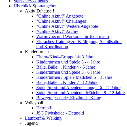
Startseite/Aktuelles
Überblick Sportangebot
Aktiv Zuhause !
"Online Aktiv!" Angebote
"Online Aktiv!" Challenges
"Online Aktiv!" Weitere Angebote
"Online Aktiv!" Archiv
Warm-Ups und Workouts für Jedermann
Einfaches Training zur Kräftigung, Stabilisation
und Koordination
Kinderturnen
Eltern–Kind–Gruppe bis 3 Jahre
Kinderturnen und Spiele 3 - 4 Jahre
Bälle, Bälle.... Kinder 4 - 6 Jahre
Kinderturnen und Spiele 5 - 6 Jahre
Kinderturnen / Spiele Mädchen 6 - 8 Jahre
Bälle, Bälle ... Kinder 7 - 12 Jahre
Spiel, Sport und Abenteuer Jungen 6 - 11 Jahre
Spiel, Sport und Abenteuer Mädchen 8 - 12 Jahre
Bewegungsspiele, Rhythmik, Klang
Volleyball
Herren I
JSG Pivitsheide - Detmold
Lauftreff & Walking
Jugend