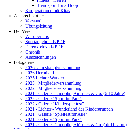
Fitness - Herren
Trendsport Hula Hoop
Kooperationen mit Kitas
Ansprechpartner
Vorstand
Übungsleitung
Der Verein
Wir über uns
Sportangebot als PDF
Ehrenkodex als PDF
Chronik
Auszeichnungen
Fotogalerie
2026 Jahreshauptversammlung
2026 Hermilauf
2025 Lichter Wunder
2023 - Mitgliederversammlung
2022 - Mitgliederversammlung
2021 - Galerie Trampolin, AirTrack & Co. (6-10 Jahre)
2022 - Galerie "Sport im Park"
2022 - Galerie "Kinderspielfest"
2021 - Lichter - Wunderland der Kindergruppen
2021 - Galerie "Spielfest für Alle"
2021 - Galerie "Sport im Park"
2021 - Galerie Trampolin, AirTrack & Co. (ab 11 Jahre)