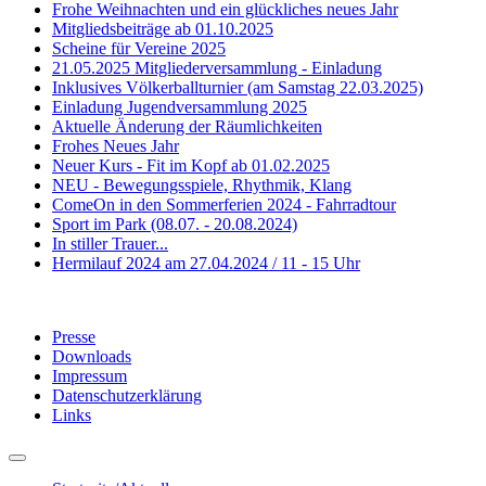
Frohe Weihnachten und ein glückliches neues Jahr
Mitgliedsbeiträge ab 01.10.2025
Scheine für Vereine 2025
21.05.2025 Mitgliederversammlung - Einladung
Inklusives Völkerballturnier (am Samstag 22.03.2025)
Einladung Jugendversammlung 2025
Aktuelle Änderung der Räumlichkeiten
Frohes Neues Jahr
Neuer Kurs - Fit im Kopf ab 01.02.2025
NEU - Bewegungsspiele, Rhythmik, Klang
ComeOn in den Sommerferien 2024 - Fahrradtour
Sport im Park (08.07. - 20.08.2024)
In stiller Trauer...
Hermilauf 2024 am 27.04.2024 / 11 - 15 Uhr
Presse
Downloads
Impressum
Datenschutzerklärung
Links