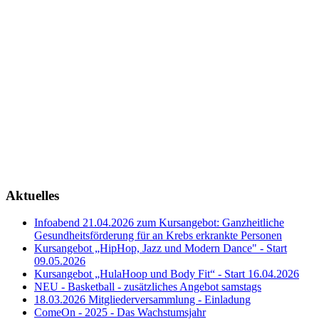
Aktuelles
Infoabend 21.04.2026 zum Kursangebot: Ganzheitliche
Gesundheitsförderung für an Krebs erkrankte Personen
Kursangebot „HipHop, Jazz und Modern Dance" - Start
09.05.2026
Kursangebot „HulaHoop und Body Fit“ - Start 16.04.2026
NEU - Basketball - zusätzliches Angebot samstags
18.03.2026 Mitgliederversammlung - Einladung
ComeOn - 2025 - Das Wachstumsjahr