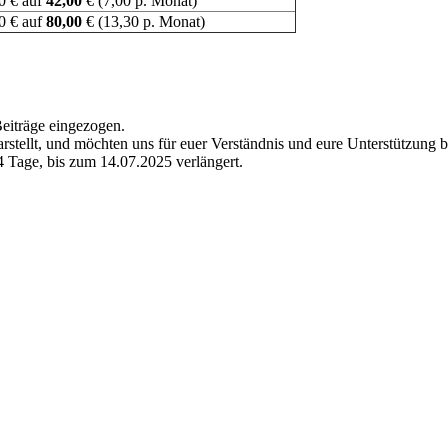
0 € auf
42,00
€ (7,00 p. Monat)
0 € auf
80,00
€ (13,30 p. Monat)
Beiträge eingezogen.
stellt, und möchten uns für euer Verständnis und eure Unterstützung 
4 Tage, bis zum 14.07.2025 verlängert.