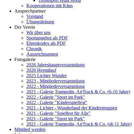
Trendsport Hula Hoop
Kooperationen mit Kitas
Ansprechpartner
Vorstand
Übungsleitung
Der Verein
Wir über uns
Sportangebot als PDF
Ehrenkodex als PDF
Chronik
Auszeichnungen
Fotogalerie
2026 Jahreshauptversammlung
2026 Hermilauf
2025 Lichter Wunder
2023 - Mitgliederversammlung
2022 - Mitgliederversammlung
2021 - Galerie Trampolin, AirTrack & Co. (6-10 Jahre)
2022 - Galerie "Sport im Park"
2022 - Galerie "Kinderspielfest"
2021 - Lichter - Wunderland der Kindergruppen
2021 - Galerie "Spielfest für Alle"
2021 - Galerie "Sport im Park"
2021 - Galerie Trampolin, AirTrack & Co. (ab 11 Jahre)
Mitglied werden