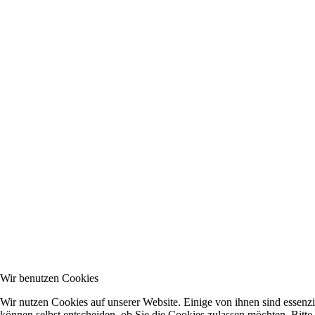
Wir benutzen Cookies
Wir nutzen Cookies auf unserer Website. Einige von ihnen sind essenzi
können selbst entscheiden, ob Sie die Cookies zulassen möchten. Bitte