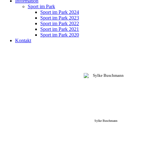
Information
Sport im Park
Sport im Park 2024
Sport im Park 2023
Sport im Park 2022
Sport im Park 2021
Sport im Park 2020
Kontakt
Sylke Buschmann