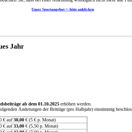
Unser
Sportangebot
<- bitte anklicken
ues Jahr
edsbeiträge ab dem 01.10.2025
erhöhen werden.
olgenden Änderungen der Beiträge (pro Halbjahr) einstimmig beschlos
0 € auf
30,00
€ (5 € p. Monat)
0 € auf
33,00
€ (5,50 p. Monat)