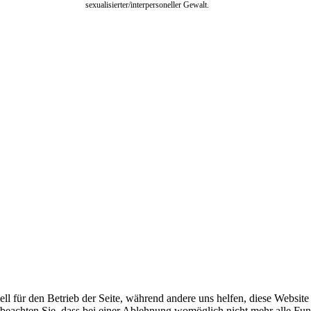
sexualisierter/interpersoneller Gewalt.
ell für den Betrieb der Seite, während andere uns helfen, diese Websit
 beachten Sie, dass bei einer Ablehnung womöglich nicht mehr alle Funk