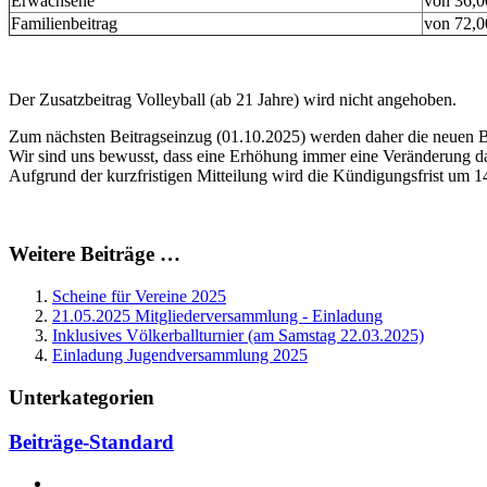
Erwachsene
von 36,0
Familienbeitrag
von 72,0
Der Zusatzbeitrag Volleyball (ab 21 Jahre) wird nicht angehoben.
Zum nächsten Beitragseinzug (01.10.2025) werden daher die neuen 
Wir sind uns bewusst, dass eine Erhöhung immer eine Veränderung dar
Aufgrund der kurzfristigen Mitteilung wird die Kündigungsfrist um 1
Weitere Beiträge …
Scheine für Vereine 2025
21.05.2025 Mitgliederversammlung - Einladung
Inklusives Völkerballturnier (am Samstag 22.03.2025)
Einladung Jugendversammlung 2025
Unterkategorien
Beiträge-Standard