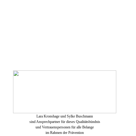
Lara Kronshage und Sylke Buschmann
sind Ansprechpartner für dieses Qualitätsbündnis
und Vertrauenspersonen für alle Belange
im Rahmen der Prävention