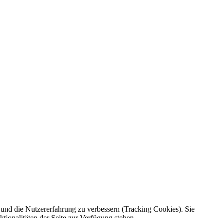
e und die Nutzererfahrung zu verbessern (Tracking Cookies). Sie
tionalitäten der Seite zur Verfügung stehen.